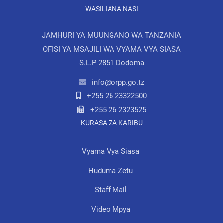
WASILIANA NASI
JAMHURI YA MUUNGANO WA TANZANIA
OFISI YA MSAJILI WA VYAMA VYA SIASA
S.L.P 2851 Dodoma
info@orpp.go.tz
+255 26 23322500
+255 26 2323525
KURASA ZA KARIBU
Vyama Vya Siasa
Huduma Zetu
Staff Mail
Video Mpya