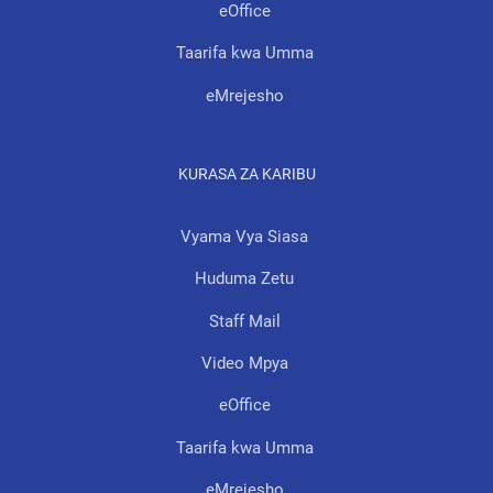
eOffice
Taarifa kwa Umma
eMrejesho
KURASA ZA KARIBU
Vyama Vya Siasa
Huduma Zetu
Staff Mail
Video Mpya
eOffice
Taarifa kwa Umma
eMrejesho