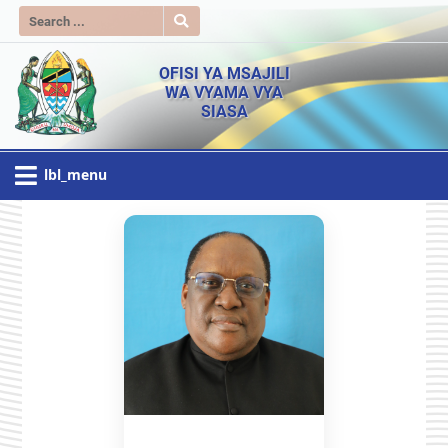
OFISI YA MSAJILI
WA VYAMA VYA
SIASA
lbl_menu