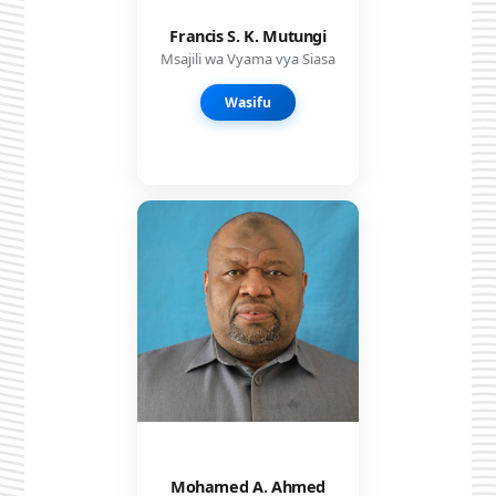
Francis S. K. Mutungi
Msajili wa Vyama vya Siasa
Wasifu
Mohamed A. Ahmed