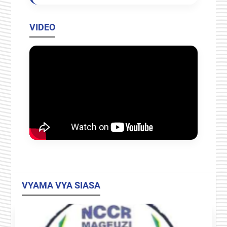
VIDEO
VYAMA VYA SIASA