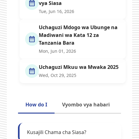
vya Siasa
Tue, Jun 16, 2026
Uchaguzi Mdogo wa Ubunge na
Madiwani wa Kata 12 za
Tanzania Bara
Mon, Jun 01, 2026
Uchaguzi Mkuu wa Mwaka 2025
Wed, Oct 29, 2025
How do I
Vyombo vya habari
Kusajili Chama cha Siasa?