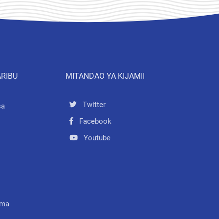
ARIBU
MITANDAO YA KIJAMII
Twitter
sa
Facebook
Youtube
mma