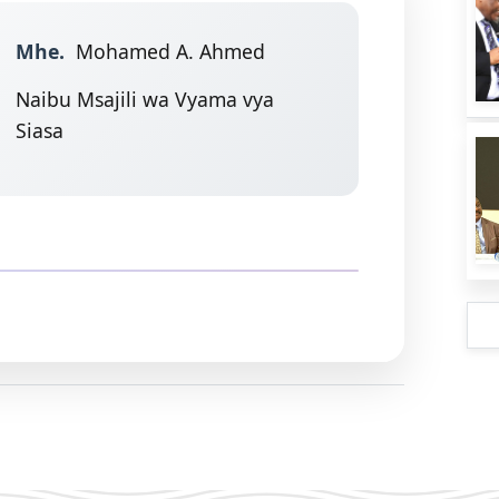
Mhe.
Mohamed A. Ahmed
Naibu Msajili wa Vyama vya
Siasa