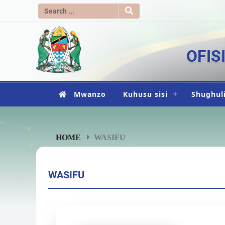
OFIS
Mwanzo
Kuhusu sisi
Shughuli
HOME
WASIFU
WASIFU