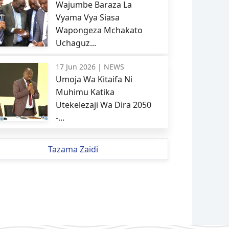
Wajumbe Baraza La
Vyama Vya Siasa
Wapongeza Mchakato
Uchaguz...
17 Jun 2026 |
NEWS
Umoja Wa Kitaifa Ni
Muhimu Katika
Utekelezaji Wa Dira 2050
-...
Tazama Zaidi