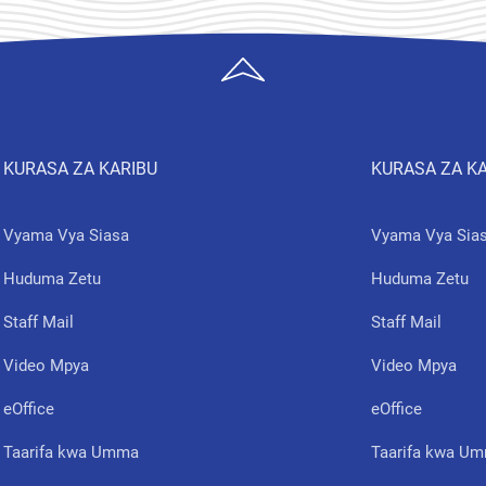
KURASA ZA KARIBU
KURASA ZA K
Vyama Vya Siasa
Vyama Vya Sia
Huduma Zetu
Huduma Zetu
Staff Mail
Staff Mail
Video Mpya
Video Mpya
eOffice
eOffice
Taarifa kwa Umma
Taarifa kwa U