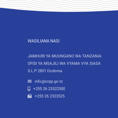
WASILIANA NASI
JAMHURI YA MUUNGANO WA TANZANIA
OFISI YA MSAJILI WA VYAMA VYA SIASA
S.L.P 2851 Dodoma
info@orpp.go.tz
+255 26 23322500
+255 26 2323525