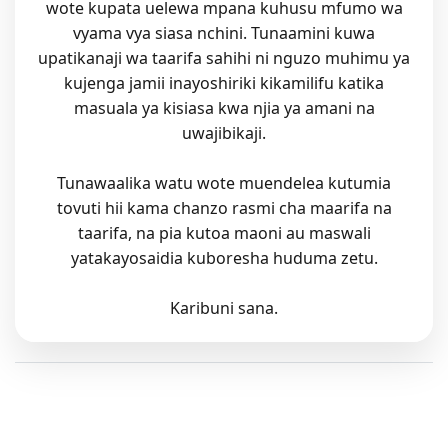
wote kupata uelewa mpana kuhusu mfumo wa
vyama vya siasa nchini. Tunaamini kuwa
upatikanaji wa taarifa sahihi ni nguzo muhimu ya
kujenga jamii inayoshiriki kikamilifu katika
masuala ya kisiasa kwa njia ya amani na
uwajibikaji.
Tunawaalika watu wote muendelea kutumia
tovuti hii kama chanzo rasmi cha maarifa na
taarifa, na pia kutoa maoni au maswali
yatakayosaidia kuboresha huduma zetu.
Karibuni sana.