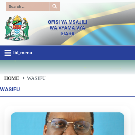
OFISI YA MSAJILI
WA VYAMA VYA
SIASA
lbl_menu
HOME
WASIFU
WASIFU