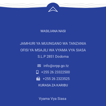
WASILIANA NASI
JAMHURI YA MUUNGANO WA TANZANIA
OFISI YA MSAJILI WA VYAMA VYA SIASA
S.L.P 2851 Dodoma
info@orpp.go.tz
+255 26 23322500
+255 26 2323525
KURASA ZA KARIBU
Vyama Vya Siasa