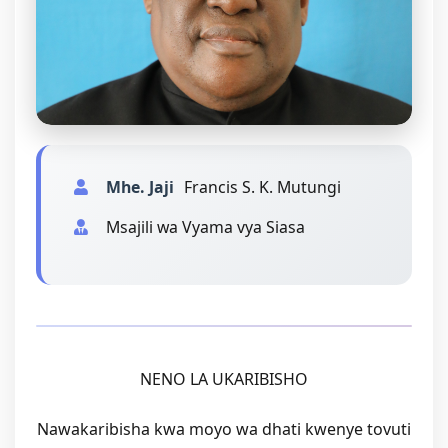
Mhe. Jaji
Francis S. K. Mutungi
Msajili wa Vyama vya Siasa
NENO LA UKARIBISHO
Nawakaribisha kwa moyo wa dhati kwenye tovuti