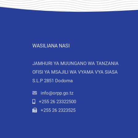
WASILIANA NASI
JAMHURI YA MUUNGANO WA TANZANIA
OFISI YA MSAJILI WA VYAMA VYA SIASA
S.L.P 2851 Dodoma
info@orpp.go.tz
+255 26 23322500
+255 26 2323525