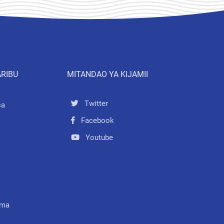
ARIBU
MITANDAO YA KIJAMII
Twitter
sa
Facebook
Youtube
mma