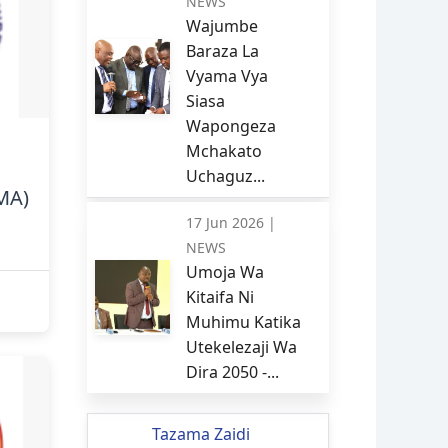
NEWS
Wajumbe
Baraza La
Vyama Vya
Siasa
Wapongeza
Mchakato
Uchaguz...
MA)
17 Jun 2026 |
NEWS
Umoja Wa
Kitaifa Ni
Muhimu Katika
Utekelezaji Wa
Dira 2050 -...
Tazama Zaidi