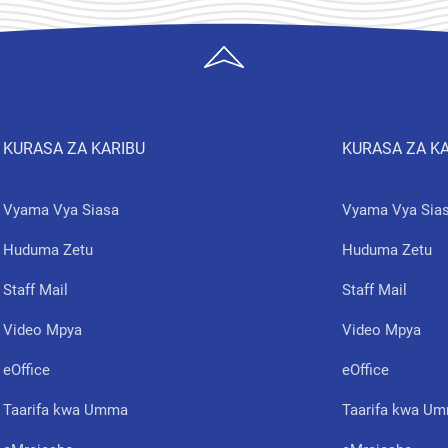
KURASA ZA KARIBU
KURASA ZA K
Vyama Vya Siasa
Vyama Vya Sia
Huduma Zetu
Huduma Zetu
Staff Mail
Staff Mail
Video Mpya
Video Mpya
eOffice
eOffice
Taarifa kwa Umma
Taarifa kwa U