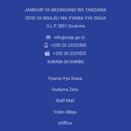
JAMHURI YA MUUNGANO WA TANZANIA
OFISI YA MSAJILI WA VYAMA VYA SIASA
S.L.P 2851 Dodoma
info@orpp.go.tz
+255 26 23322500
+255 26 2323525
KURASA ZA KARIBU
Vyama Vya Siasa
Huduma Zetu
Staff Mail
Video Mpya
eOffice