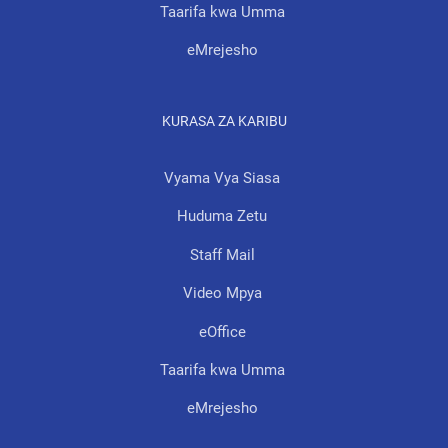
Taarifa kwa Umma
eMrejesho
KURASA ZA KARIBU
Vyama Vya Siasa
Huduma Zetu
Staff Mail
Video Mpya
eOffice
Taarifa kwa Umma
eMrejesho