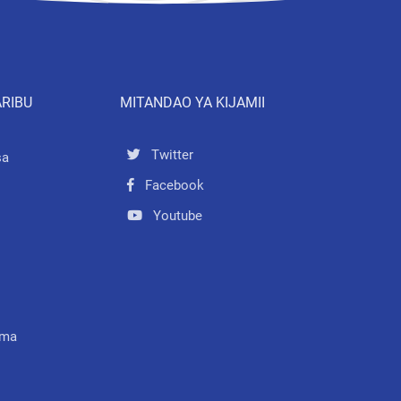
ARIBU
MITANDAO YA KIJAMII
Twitter
sa
Facebook
Youtube
mma