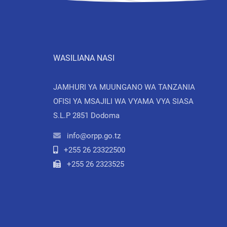
WASILIANA NASI
JAMHURI YA MUUNGANO WA TANZANIA
OFISI YA MSAJILI WA VYAMA VYA SIASA
S.L.P 2851 Dodoma
info@orpp.go.tz
+255 26 23322500
+255 26 2323525