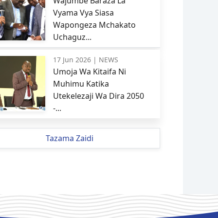
Wajumbe Baraza La
Vyama Vya Siasa
Wapongeza Mchakato
Uchaguz...
17 Jun 2026 |
NEWS
Umoja Wa Kitaifa Ni
Muhimu Katika
Utekelezaji Wa Dira 2050
-...
Tazama Zaidi