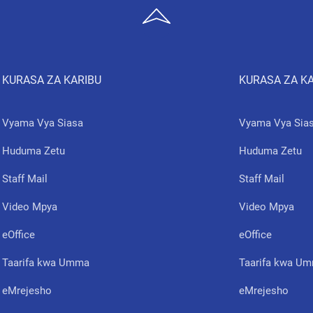
KURASA ZA KARIBU
KURASA ZA K
Vyama Vya Siasa
Vyama Vya Sia
Huduma Zetu
Huduma Zetu
Staff Mail
Staff Mail
Video Mpya
Video Mpya
eOffice
eOffice
Taarifa kwa Umma
Taarifa kwa U
eMrejesho
eMrejesho