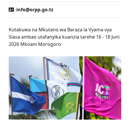
info@orpp.go.tz
Kutakuwa na Mkutano wa Baraza la Vyama vya
Siasa ambao utafanyika kuanzia tarehe 16 - 18 Juni
2026 Mkoani Morogoro