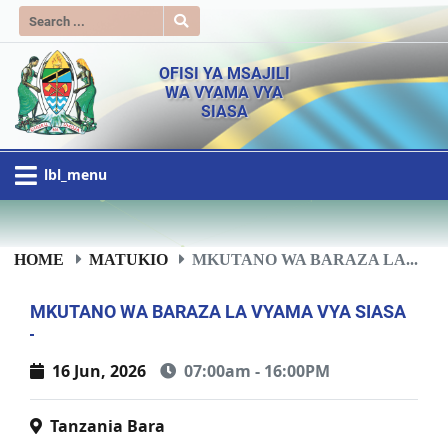
OFISI YA MSAJILI
WA VYAMA VYA
SIASA
lbl_menu
HOME
MATUKIO
MKUTANO WA BARAZA LA...
MKUTANO WA BARAZA LA VYAMA VYA SIASA
16 Jun, 2026
07:00am - 16:00PM
Tanzania Bara