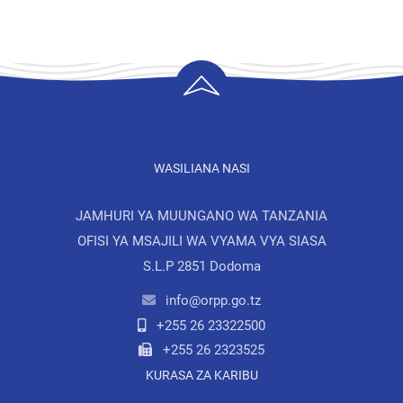
WASILIANA NASI
JAMHURI YA MUUNGANO WA TANZANIA
OFISI YA MSAJILI WA VYAMA VYA SIASA
S.L.P 2851 Dodoma
info@orpp.go.tz
+255 26 23322500
+255 26 2323525
KURASA ZA KARIBU