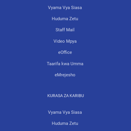
Vyama Vya Siasa
Huduma Zetu
Staff Mail
Video Mpya
eOffice
Taarifa kwa Umma
eMrejesho
KURASA ZA KARIBU
Vyama Vya Siasa
Huduma Zetu