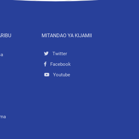
ARIBU
MITANDAO YA KIJAMII
Twitter
sa
Facebook
Youtube
mma