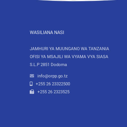
WASILIANA NASI
JAMHURI YA MUUNGANO WA TANZANIA
OFISI YA MSAJILI WA VYAMA VYA SIASA
S.L.P 2851 Dodoma
info@orpp.go.tz
+255 26 23322500
+255 26 2323525