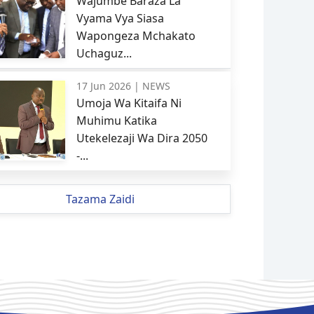
Wajumbe Baraza La
Vyama Vya Siasa
Wapongeza Mchakato
Uchaguz...
17 Jun 2026 |
NEWS
Umoja Wa Kitaifa Ni
Muhimu Katika
Utekelezaji Wa Dira 2050
-...
Tazama Zaidi