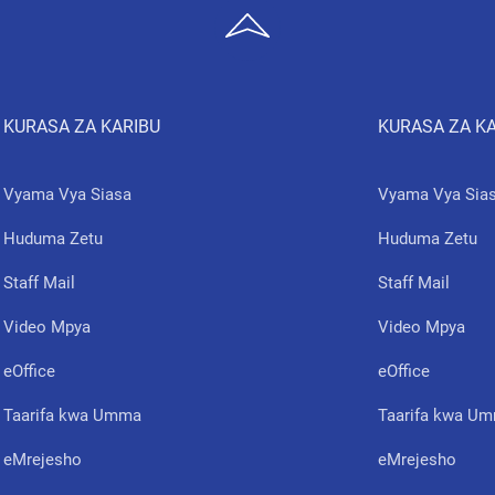
KURASA ZA KARIBU
KURASA ZA K
Vyama Vya Siasa
Vyama Vya Sia
Huduma Zetu
Huduma Zetu
Staff Mail
Staff Mail
Video Mpya
Video Mpya
eOffice
eOffice
Taarifa kwa Umma
Taarifa kwa U
eMrejesho
eMrejesho