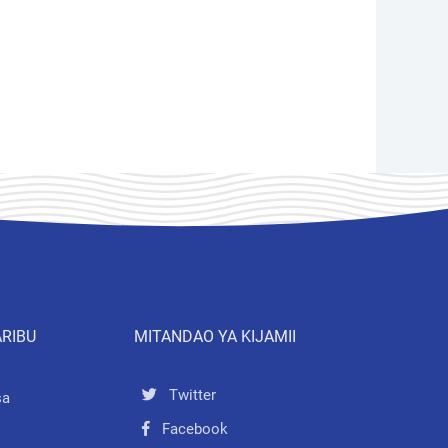
ARIBU
MITANDAO YA KIJAMII
Twitter
sa
Facebook