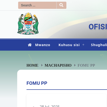
OFIS
Mwanzo
Kuhusu sisi
Shughuli
HOME
MACHAPISHO
FOMU PP
FOMU PP
28 Jul, 2025