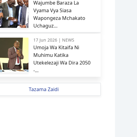
Wajumbe Baraza La
Vyama Vya Siasa
Wapongeza Mchakato
Uchaguz...
17 Jun 2026 |
NEWS
Umoja Wa Kitaifa Ni
Muhimu Katika
Utekelezaji Wa Dira 2050
-...
Tazama Zaidi