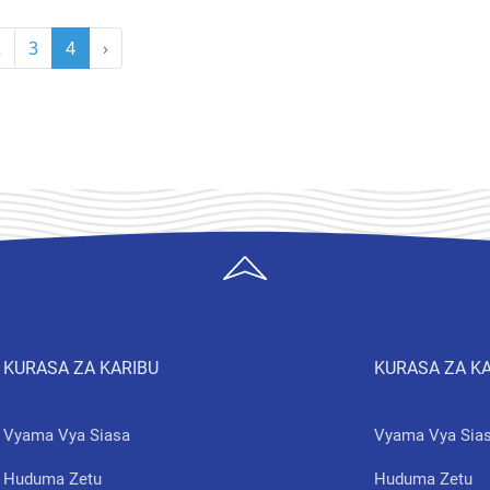
2
3
4
›
KURASA ZA KARIBU
KURASA ZA K
Vyama Vya Siasa
Vyama Vya Sia
Huduma Zetu
Huduma Zetu