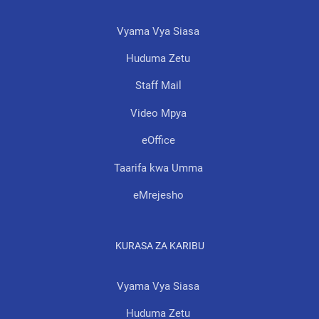
Vyama Vya Siasa
Huduma Zetu
Staff Mail
Video Mpya
eOffice
Taarifa kwa Umma
eMrejesho
KURASA ZA KARIBU
Vyama Vya Siasa
Huduma Zetu