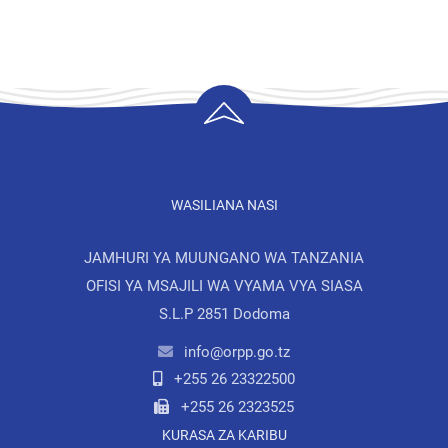
WASILIANA NASI
JAMHURI YA MUUNGANO WA TANZANIA
OFISI YA MSAJILI WA VYAMA VYA SIASA
S.L.P 2851 Dodoma
info@orpp.go.tz
+255 26 23322500
+255 26 2323525
KURASA ZA KARIBU