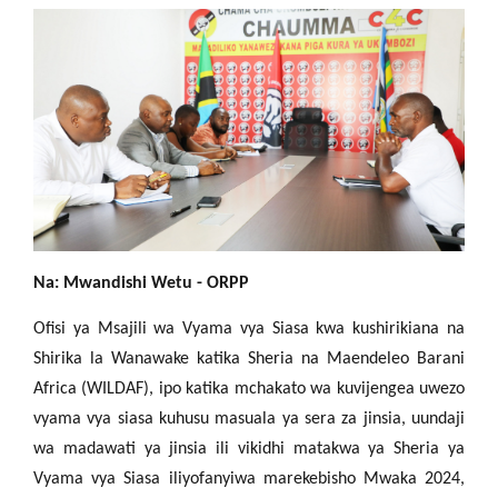
Na: Mwandishi Wetu - ORPP
Ofisi ya Msajili wa Vyama vya Siasa kwa kushirikiana na
Shirika la Wanawake katika Sheria na Maendeleo Barani
Africa (WILDAF), ipo katika mchakato wa kuvijengea uwezo
vyama vya siasa kuhusu masuala ya sera za jinsia, uundaji
wa madawati ya jinsia ili vikidhi matakwa ya Sheria ya
Vyama vya Siasa iliyofanyiwa marekebisho Mwaka 2024,