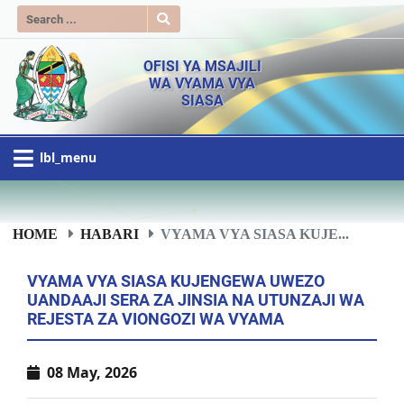
OFISI YA MSAJILI
WA VYAMA VYA
SIASA
lbl_menu
HOME
HABARI
VYAMA VYA SIASA KUJE...
VYAMA VYA SIASA KUJENGEWA UWEZO
UANDAAJI SERA ZA JINSIA NA UTUNZAJI WA
REJESTA ZA VIONGOZI WA VYAMA
08 May, 2026