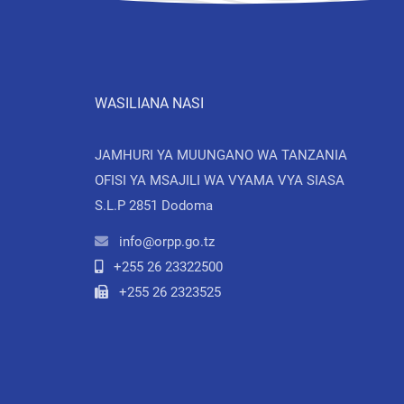
WASILIANA NASI
JAMHURI YA MUUNGANO WA TANZANIA
OFISI YA MSAJILI WA VYAMA VYA SIASA
S.L.P 2851 Dodoma
info@orpp.go.tz
+255 26 23322500
+255 26 2323525