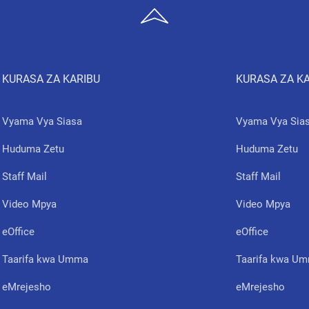
KURASA ZA KARIBU
KURASA ZA K
Vyama Vya Siasa
Vyama Vya Sia
Huduma Zetu
Huduma Zetu
Staff Mail
Staff Mail
Video Mpya
Video Mpya
eOffice
eOffice
Taarifa kwa Umma
Taarifa kwa U
eMrejesho
eMrejesho