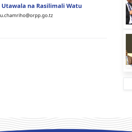
Utawala na Rasilimali Watu
.chamriho@orpp.go.tz