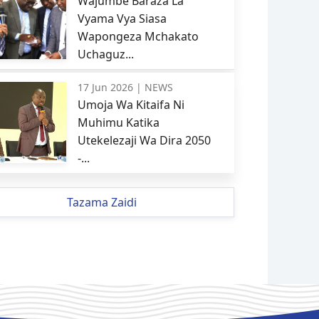
Wajumbe Baraza La
Vyama Vya Siasa
Wapongeza Mchakato
Uchaguz...
17 Jun 2026 |
NEWS
Umoja Wa Kitaifa Ni
Muhimu Katika
Utekelezaji Wa Dira 2050
-...
Tazama Zaidi