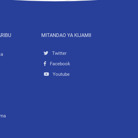
ARIBU
MITANDAO YA KIJAMII
Twitter
sa
Facebook
Youtube
mma