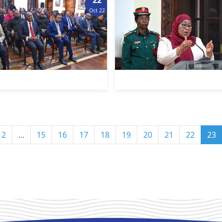
Oct 22
2
...
15
16
17
18
19
20
21
22
23