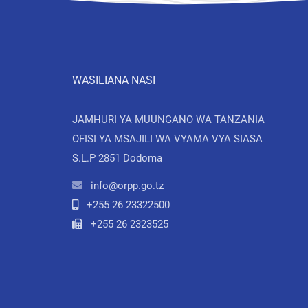
WASILIANA NASI
JAMHURI YA MUUNGANO WA TANZANIA
OFISI YA MSAJILI WA VYAMA VYA SIASA
S.L.P 2851 Dodoma
info@orpp.go.tz
+255 26 23322500
+255 26 2323525