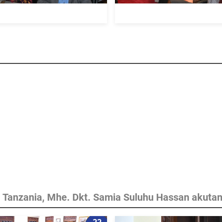
Tanzania, Mhe. Dkt. Samia Suluhu Hassan akuta
22