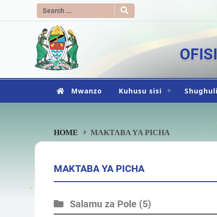
OFIS
Mwanzo
Kuhusu sisi
Shughuli
HOME
MAKTABA YA PICHA
MAKTABA YA PICHA
Salamu za Pole
(5)