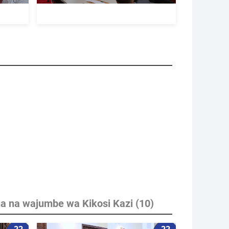
na na wajumbe wa Kikosi Kazi
(10)
22
22