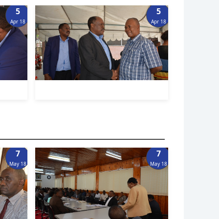
5
5
Apr 18
Apr 18
7
7
May 18
May 18