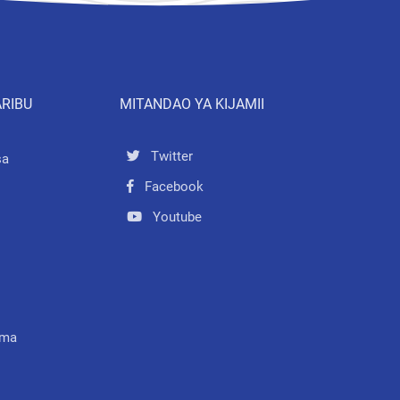
ARIBU
MITANDAO YA KIJAMII
Twitter
sa
Facebook
Youtube
mma