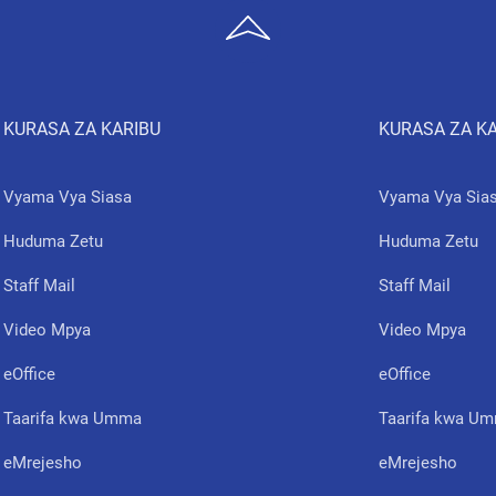
KURASA ZA KARIBU
KURASA ZA K
Vyama Vya Siasa
Vyama Vya Sia
Huduma Zetu
Huduma Zetu
Staff Mail
Staff Mail
Video Mpya
Video Mpya
eOffice
eOffice
Taarifa kwa Umma
Taarifa kwa U
eMrejesho
eMrejesho