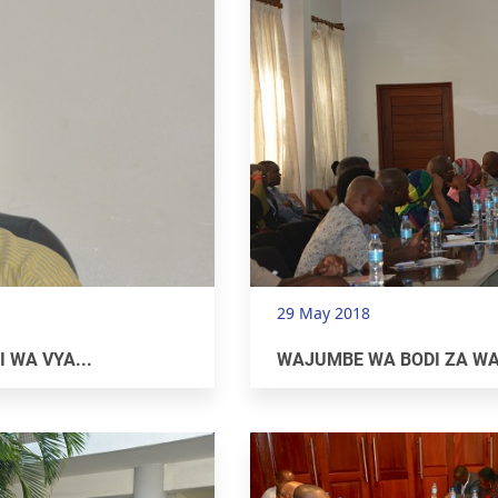
29 May 2018
 WA VYA...
WAJUMBE WA BODI ZA WA