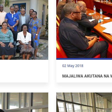
02 May 2018
MAJALIWA AKUTANA NA W