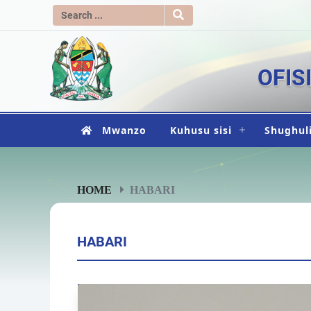
OFIS
Mwanzo
Kuhusu sisi
Shughuli
HOME
HABARI
HABARI