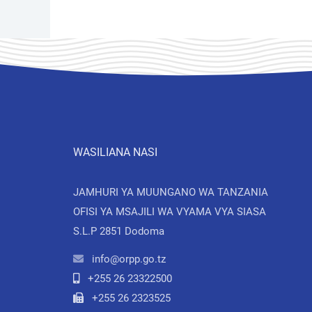
WASILIANA NASI
JAMHURI YA MUUNGANO WA TANZANIA
OFISI YA MSAJILI WA VYAMA VYA SIASA
S.L.P 2851 Dodoma
info@orpp.go.tz
+255 26 23322500
+255 26 2323525