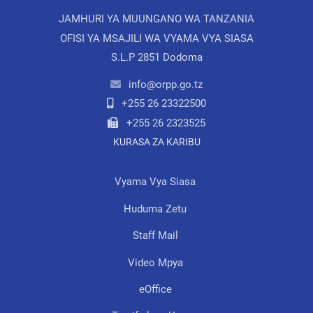
JAMHURI YA MUUNGANO WA TANZANIA
OFISI YA MSAJILI WA VYAMA VYA SIASA
S.L.P 2851 Dodoma
info@orpp.go.tz
+255 26 23322500
+255 26 2323525
KURASA ZA KARIBU
Vyama Vya Siasa
Huduma Zetu
Staff Mail
Video Mpya
eOffice