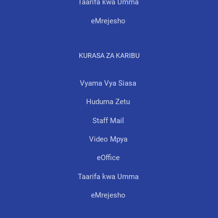
Taarifa kwa Umma
eMrejesho
KURASA ZA KARIBU
Vyama Vya Siasa
Huduma Zetu
Staff Mail
Video Mpya
eOffice
Taarifa kwa Umma
eMrejesho